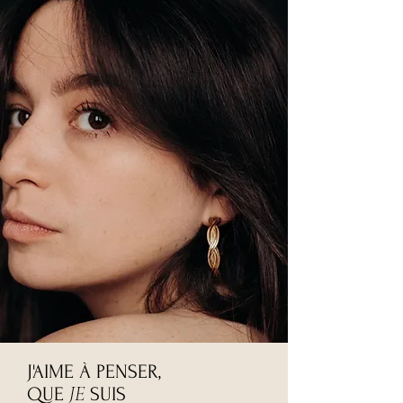
J'AIME À PENSER,
JE
QUE
SUIS