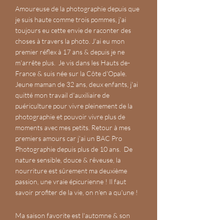
Amoureuse de la photographie depuis que
je suis haute comme trois pommes, j'ai
toujours eu cette envie de raconter des
choses à travers la photo. J'ai eu mon
premier réflex à 17 ans & depuis je ne
m'arrête plus. Je vis dans les Hauts de-
France & suis née sur la Côte d'Opale.
Jeune maman de 32 ans, deux enfants, j'ai
quitté mon travail d'auxiliaire de
puériculture pour vivre pleinement de la
photographie et pouvoir vivre plus de
moments avec mes petits. Retour à mes
premiers amours car j'ai un BAC Pro
Photographie depuis plus de 10 ans. De
nature sensible, douce & rêveuse, la
nourriture est sûrement ma deuxième
passion, une vraie épicurienne ! Il faut
savoir profiter de la vie, on n'en a qu'une !
Ma saison favorite est l'automne & son