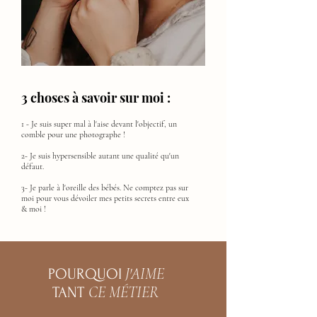
3 choses à savoir sur moi :
1 - Je suis super mal à l'aise devant l'objectif, un
comble pour une photographe !
2- Je suis hypersensible autant une qualité qu'un
défaut.
3- Je parle à l'oreille des bébés. Ne comptez pas sur
moi pour vous dévoiler mes petits secrets entre eux
& moi !
J'AIME
POURQUOI
CE MÉTIER
TANT